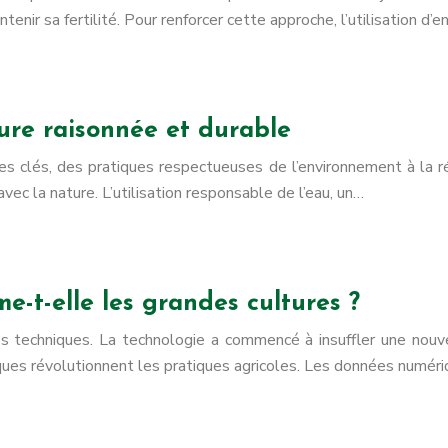
nir sa fertilité. Pour renforcer cette approche, l’utilisation d’e
ture raisonnée et durable
ipes clés, des pratiques respectueuses de l’environnement à la r
ec la nature. L’utilisation responsable de l’eau, un…
-t-elle les grandes cultures ?
s techniques. La technologie a commencé à insuffler une nouv
es révolutionnent les pratiques agricoles. Les données numéri