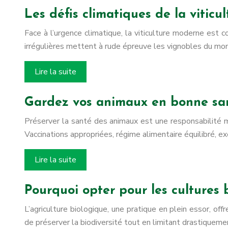
Les défis climatiques de la vitic
Face à l’urgence climatique, la viticulture moderne es
irrégulières mettent à rude épreuve les vignobles du mon
Lire la suite
Gardez vos animaux en bonne sant
Préserver la santé des animaux est une responsabilité ma
Vaccinations appropriées, régime alimentaire équilibré, 
Lire la suite
Pourquoi opter pour les cultures 
L’agriculture biologique, une pratique en plein essor, o
de préserver la biodiversité tout en limitant drastiqueme