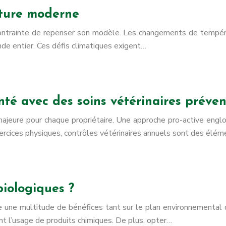
ulture moderne
t contrainte de repenser son modèle. Les changements de tempér
de entier. Ces défis climatiques exigent…
é avec des soins vétérinaires préven
jeure pour chaque propriétaire. Une approche pro-active englobe
exercices physiques, contrôles vétérinaires annuels sont des élé
biologiques ?
ffre une multitude de bénéfices tant sur le plan environnemental
nt l’usage de produits chimiques. De plus, opter…