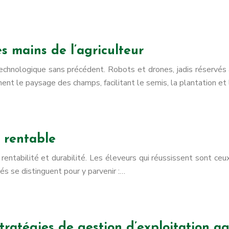
es mains de l’agriculteur
 technologique sans précédent. Robots et drones, jadis réservés
ment le paysage des champs, facilitant le semis, la plantation et
 rentable
re rentabilité et durabilité. Les éleveurs qui réussissent sont ce
 se distinguent pour y parvenir :…
ratégies de gestion d’exploitation ag