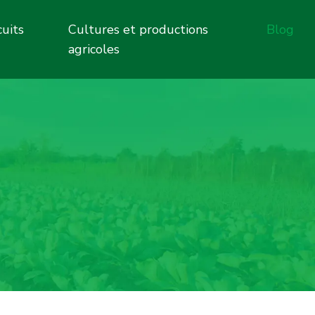
cuits
Cultures et productions
Blog
agricoles