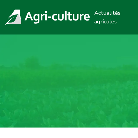
Actualités
agricoles