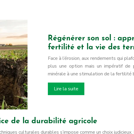
Régénérer son sol : appr
fertilité et la vie des ter
Face à l’érosion, aux rendements qui plafo
plus une option mais un impératif de p
minérale à une stimulation de la fertilité
Lire la suite
ce de la durabilité agricole
echniques culturales durables s’impose comme un choix judicieux. 