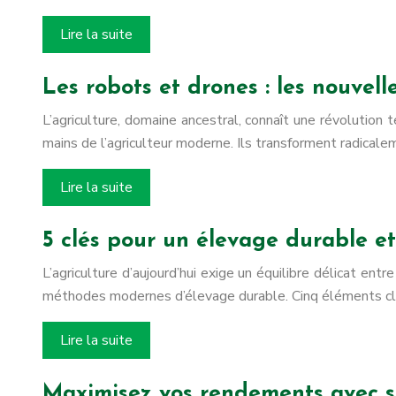
Lire la suite
Les robots et drones : les nouvell
L’agriculture, domaine ancestral, connaît une révolution
mains de l’agriculteur moderne. Ils transforment radicale
Lire la suite
5 clés pour un élevage durable et
L’agriculture d’aujourd’hui exige un équilibre délicat ent
méthodes modernes d’élevage durable. Cinq éléments clés
Lire la suite
Maximisez vos rendements avec st