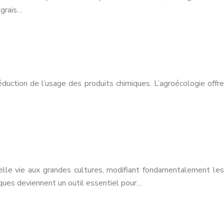
ngrais…
éduction de l’usage des produits chimiques. L’agroécologie offre
elle vie aux grandes cultures, modifiant fondamentalement les
ques deviennent un outil essentiel pour…