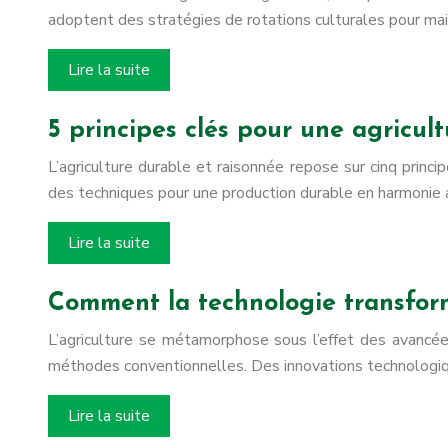
adoptent des stratégies de rotations culturales pour mainte
Lire la suite
5 principes clés pour une agricul
L’agriculture durable et raisonnée repose sur cinq princ
des techniques pour une production durable en harmonie av
Lire la suite
Comment la technologie transforme
L’agriculture se métamorphose sous l’effet des avancée
méthodes conventionnelles. Des innovations technologiqu
Lire la suite