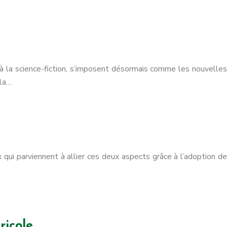
 à la science-fiction, s’imposent désormais comme les nouvelles
 la…
ux qui parviennent à allier ces deux aspects grâce à l’adoption de
ricole